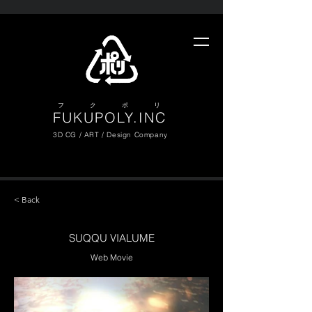
​フ ク ポ リ
FUKUPOLY.INC
3D CG / ART / Design Company
< Back
SUQQU VIALUME
Web Movie