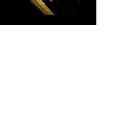
Year
2014