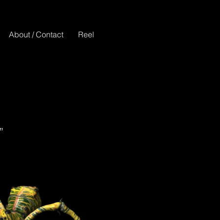
About / Contact
Reel
”