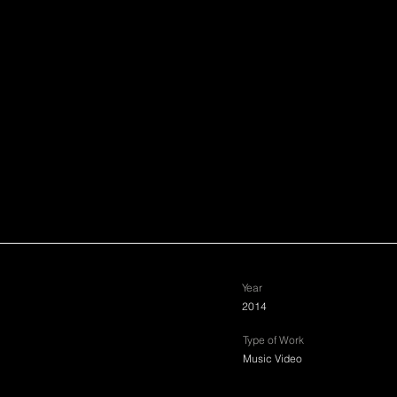
Year
2014
Type of Work
Music Video