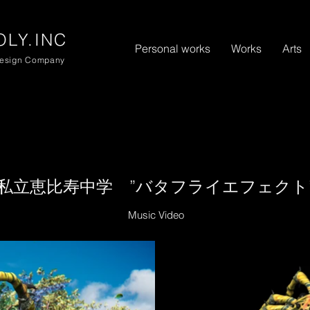
リ
LY.INC
Personal works
Works
Arts
Design Company
私立恵比寿中学 ”バタフライエフェクト
Music Video