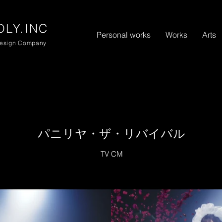
リ
LY.INC
Personal works
Works
Arts
Design Company
パニリヤ・ザ・リバイバル
TV CM