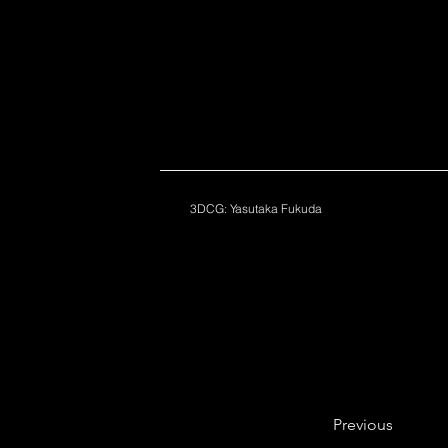
3DCG: Yasutaka Fukuda
Previous